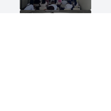
TAMBÉ ET POT INTERESSAR...