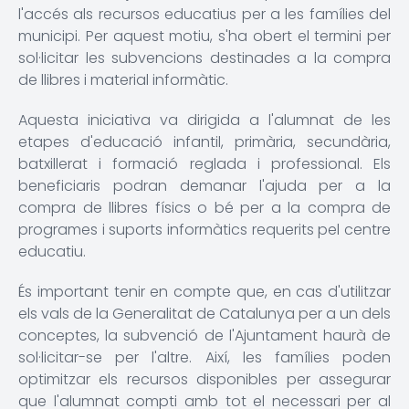
l'accés als recursos educatius per a les famílies del
municipi. Per aquest motiu, s'ha obert el termini per
sol·licitar les subvencions destinades a la compra
de llibres i material informàtic.
Aquesta iniciativa va dirigida a l'alumnat de les
etapes d'educació infantil, primària, secundària,
batxillerat i formació reglada i professional. Els
beneficiaris podran demanar l'ajuda per a la
compra de llibres físics o bé per a la compra de
programes i suports informàtics requerits pel centre
educatiu.
És important tenir en compte que, en cas d'utilitzar
els vals de la Generalitat de Catalunya per a un dels
conceptes, la subvenció de l'Ajuntament haurà de
sol·licitar-se per l'altre. Així, les famílies poden
optimitzar els recursos disponibles per assegurar
que l'alumnat compti amb tot el necessari per al