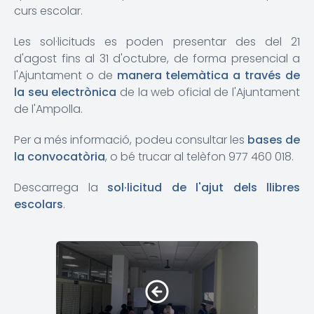
curs escolar.
Les sol·licituds es poden presentar des del 21
d'agost fins al 31 d'octubre, de forma presencial a
l'Ajuntament o de
manera telemàtica a través de
la seu electrònica
de la web oficial de l'Ajuntament
de l'Ampolla.
Per a més informació, podeu consultar les
bases de
la convocatòria
, o bé trucar al telèfon 977 460 018.
Descarrega la
sol·licitud de l'ajut dels llibres
escolars
.