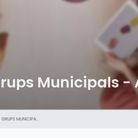
Grups Municipals - 
S GRUPS MUNICIPA...