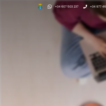
+34 607 503 237
+34 977 46