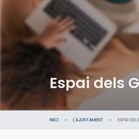
Espai dels 
INICI
»
L'AJUNTAMENT
»
ESPAI DEL