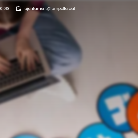
0 018
ajuntament@lampolla.cat