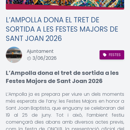
L’AMPOLLA DONA EL TRET DE
SORTIDA A LES FESTES MAJORS DE
SANT JOAN 2026
Ajuntament
FESTES
3/06/2026
L’Ampolla dona el tret de sortida a les
Festes Majors de Sant Joan 2026
L’Ampolla ja es prepara per viure un dels moments
més esperats de l’any: les Festes Majors en honor a
Sant Joan Baptista, que enguany se celebraran del
19 al 25 de juny. Tot i això, l’ambient festiu
començarà dies abans amb diversos actes previs,
com la festa de QNQLB, la presentació oficial del