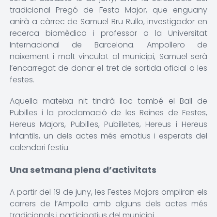
tradicional Pregó de Festa Major, que enguany
anirà a càrrec de Samuel Bru Rullo, investigador en
recerca biomèdica i professor a la Universitat
Internacional de Barcelona. Ampollero de
naixement i molt vinculat al municipi, Samuel serà
l’encarregat de donar el tret de sortida oficial a les
festes.
Aquella mateixa nit tindrà lloc també el Ball de
Pubilles i la proclamació de les Reines de Festes,
Hereus Majors, Pubilles, Pubilletes, Hereus i Hereus
Infantils, un dels actes més emotius i esperats del
calendari festiu.
Una setmana plena d’activitats
A partir del 19 de juny, les Festes Majors ompliran els
carrers de l’Ampolla amb alguns dels actes més
tradicionals i participatius del municipi.