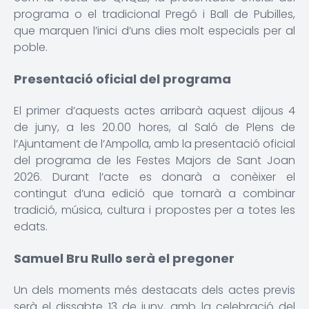
programa o el tradicional Pregó i Ball de Pubilles,
que marquen l’inici d’uns dies molt especials per al
poble.
Presentació oficial del programa
El primer d’aquests actes arribarà aquest dijous 4
de juny, a les 20.00 hores, al Saló de Plens de
l’Ajuntament de l’Ampolla, amb la presentació oficial
del programa de les Festes Majors de Sant Joan
2026. Durant l’acte es donarà a conèixer el
contingut d’una edició que tornarà a combinar
tradició, música, cultura i propostes per a totes les
edats.
Samuel Bru Rullo serà el pregoner
Un dels moments més destacats dels actes previs
serà el dissabte 13 de juny, amb la celebració del