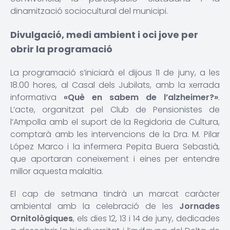
dinamització sociocultural del municipi.
Divulgació, medi ambient i oci jove per
obrir la programació
La programació s’iniciarà el dijous 11 de juny, a les
18.00 hores, al Casal dels Jubilats, amb la xerrada
informativa
«Què en sabem de l’alzheimer?»
.
L’acte, organitzat pel Club de Pensionistes de
l’Ampolla amb el suport de la Regidoria de Cultura,
comptarà amb les intervencions de la Dra. M. Pilar
López Marco i la infermera Pepita Buera Sebastià,
que aportaran coneixement i eines per entendre
millor aquesta malaltia.
El cap de setmana tindrà un marcat caràcter
ambiental amb la celebració de les
Jornades
Ornitològiques
, els dies 12, 13 i 14 de juny, dedicades