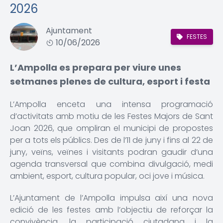
2026
Ajuntament
FESTES
10/06/2026
L’Ampolla es prepara per viure unes
setmanes plenes de cultura, esport i festa
L’Ampolla enceta una intensa programació
d’activitats amb motiu de les Festes Majors de Sant
Joan 2026, que ompliran el municipi de propostes
per a tots els públics. Des de l’11 de juny i fins al 22 de
juny, veïns, veïnes i visitants podran gaudir d’una
agenda transversal que combina divulgació, medi
ambient, esport, cultura popular, oci jove i música.
L’Ajuntament de l’Ampolla impulsa així una nova
edició de les festes amb l’objectiu de reforçar la
convivència, la participació ciutadana i la