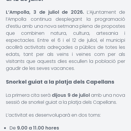
L’Ampolla, 3 de juliol de 2026.
L’Ajuntament de
l’Ampolla continua desplegant la programació
d’estiu amb una nova setmana plena de propostes
que combinen natura, cultura, artesania i
espectacles. Entre el 6 i el 12 de juliol, el municipi
acollirà activitats adreçades a públics de totes les
edats, tant per als veïns i veïnes com per als
visitants que aquests dies escullen la població per
gaudir de les seves vacances.
Snorkel guiat a la platja dels Capellans
La primera cita serà
dijous 9 de juliol
amb una nova
sessió de snorkel guiat a la platja dels Capellans.
L’activitat es desenvoluparà en dos torns:
De
9.00 a 11.00 hores