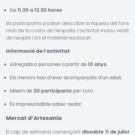
De
11.30 a 13.30 hores
Els participants podran descobrir la riquesa del fons
marí de la costa de l’Ampolla. L’activitat inclou vestit
de neoprè i tot el material necessari.
Informació de l’activitat
Adreçada a persones a partir de
10 anys
.
Els menors han d’anar acompanyats d’un adult.
Màxim de
20 participants
per torn.
És imprescindible saber nedar.
Mercat d’Artesania
El cap de setmana començarà
dissabte 11 de juliol