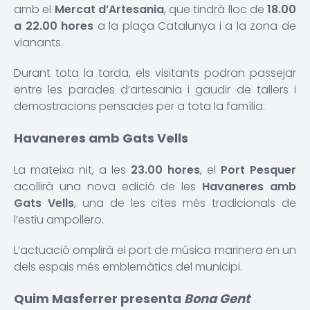
amb el
Mercat d’Artesania
, que tindrà lloc de
18.00
a 22.00 hores
a la plaça Catalunya i a la zona de
vianants.
Durant tota la tarda, els visitants podran passejar
entre les parades d’artesania i gaudir de tallers i
demostracions pensades per a tota la família.
Havaneres amb Gats Vells
La mateixa nit, a les
23.00 hores
, el
Port Pesquer
acollirà una nova edició de les
Havaneres amb
Gats Vells
, una de les cites més tradicionals de
l’estiu ampollero.
L’actuació omplirà el port de música marinera en un
dels espais més emblemàtics del municipi.
Quim Masferrer presenta
Bona Gent