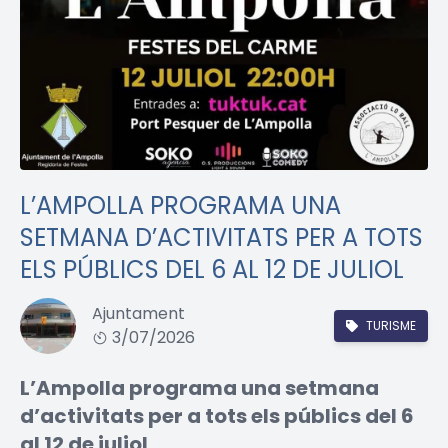
L’AMPOLLA PROGRAMA UNA
SETMANA D’ACTIVITATS PER A TOTS
ELS PÚBLICS DEL 6 AL 12 DE JULIOL
Ajuntament
TURISME
3/07/2026
L’Ampolla programa una setmana
d’activitats per a tots els públics del 6
al 12 de juliol