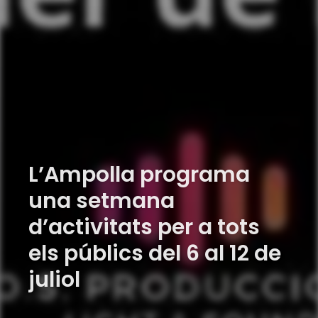
L’Ampolla programa
una setmana
d’activitats per a tots
els públics del 6 al 12 de
juliol